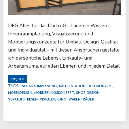
DEG Alles für das Dach eG – Laden in Wissen –
Innenraumplanung, Visualisierung und
Möblierungskonzepte für Umbau. Design, Qualität
und Individualität – mit diesen Ansprüchen gestalte
ich persönliche Lebens-, Einkaufs- und
Arbeitsräume, auf allen Ebenen und in jedem Detail.
PROJEKTE
TAGS:
,
,
,
INNENRAUMPLANUNG
KAFFEESTATION
LICHTKONZEPT
,
,
,
MÖBELDESIGN
MÖBLIERUNGSKONZEPT
SHOP DESIGN
,
,
VERKAUFSTRESEN
VISUALISIERUNG
WARENTRÄGER