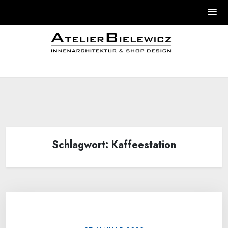
Skip
to
content
Schlagwort:
Kaffeestation