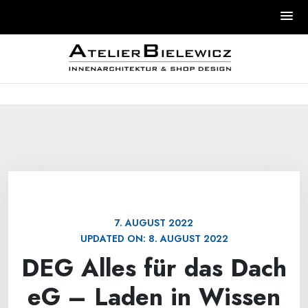
Skip
to
content
7. AUGUST 2022
UPDATED ON:
8. AUGUST 2022
DEG Alles für das Dach
eG – Laden in Wissen