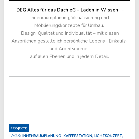
DEG Alles für das Dach eG – Laden in Wissen
–
I
nnenraumplanung, Visualisierung und
Möblierungskonzepte für Umbau.
D
esign, Qualität und Individualität – mit diesen
Ansprüchen gestalte ich persönliche Lebens-, Einkaufs-
und Arbeitsräume,
auf allen Ebenen und in jedem Detail.
PROJEKTE
TAGS:
,
,
,
INNENRAUMPLANUNG
KAFFEESTATION
LICHTKONZEPT